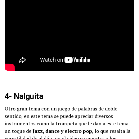
4- Nalguita
Otro gran tema con un juego de palabras de doble
sentido, en este tema se puede apreciar diversos
instrumentos como la trompeta que le dan a este tema
un toque de
Jazz, dance y electro pop
, lo que resalta la
versatilidad de el dúo; en el video se muestra a los