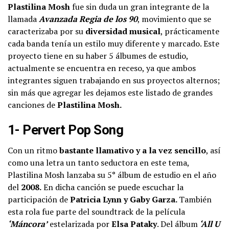
Plastilina Mosh
fue sin duda un gran integrante de la
llamada
Avanzada Regia de los 90
, movimiento que se
caracterizaba por su
diversidad musical
, prácticamente
cada banda tenía un estilo muy diferente y marcado. Este
proyecto tiene en su haber 5 álbumes de estudio,
actualmente se encuentra en receso, ya que ambos
integrantes siguen trabajando en sus proyectos alternos;
sin más que agregar les dejamos este listado de grandes
canciones de
Plastilina Mosh.
1- Pervert Pop Song
Con un ritmo
bastante llamativo y a la vez sencillo
, así
como una letra un tanto seductora en este tema,
Plastilina Mosh lanzaba su 5° álbum de estudio en el año
del
2008.
En dicha canción se puede escuchar la
participación de
Patricia Lynn y Gaby Garza.
También
esta rola fue parte del soundtrack de la película
‘Máncora’
estelarizada por
Elsa Pataky
. Del álbum
‘All U