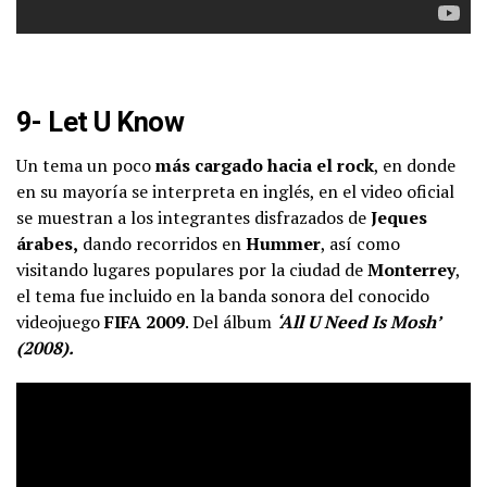
9- Let U Know
Un tema un poco
más cargado hacia el rock
, en donde
en su mayoría se interpreta en inglés, en el video oficial
se muestran a los integrantes disfrazados de
Jeques
árabes,
dando recorridos en
Hummer
, así como
visitando lugares populares por la ciudad de
Monterrey
,
el tema fue incluido en la banda sonora del conocido
videojuego
FIFA 2009
. Del álbum
‘All U Need Is Mosh’
(2008).