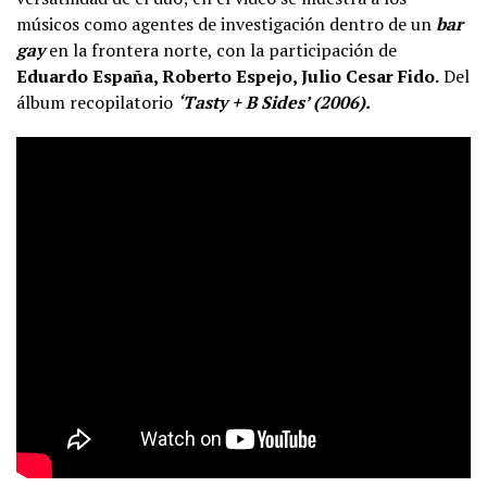
músicos como agentes de investigación dentro de un
bar
gay
en la frontera norte, con la participación de
Eduardo España, Roberto Espejo, Julio Cesar Fido.
Del
álbum recopilatorio
‘Tasty + B Sides’ (2006).