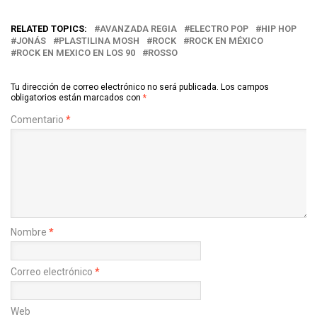
RELATED TOPICS:
AVANZADA REGIA
ELECTRO POP
HIP HOP
JONÁS
PLASTILINA MOSH
ROCK
ROCK EN MÉXICO
ROCK EN MEXICO EN LOS 90
ROSSO
Tu dirección de correo electrónico no será publicada.
Los campos
obligatorios están marcados con
*
Comentario
*
Nombre
*
Correo electrónico
*
Web