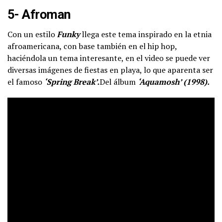
5- Afroman
Con un estilo
Funky
llega este tema inspirado en la etnia
afroamericana, con base también en el hip hop,
haciéndola un tema interesante, en el video se puede ver
diversas imágenes de fiestas en playa, lo que aparenta ser
el famoso
‘Spring Break’.
Del álbum
‘Aquamosh’ (1998).