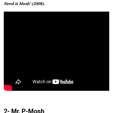
Need is Mosh’ (2008).
2- Mr. P-Mosh