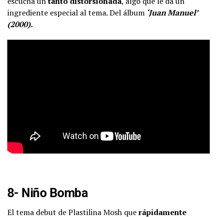
escucha un
tanto distorsionada
, algo que le da un
ingrediente especial al tema. Del álbum
‘Juan Manuel’
(2000).
8- Niño Bomba
El tema debut de Plastilina Mosh que
rápidamente