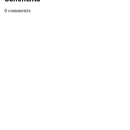
0
comments