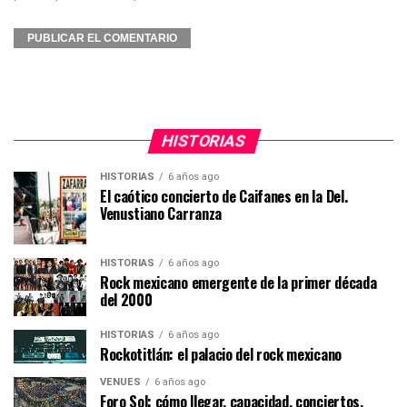
HISTORIAS
HISTORIAS
6 años ago
El caótico concierto de Caifanes en la Del.
Venustiano Carranza
HISTORIAS
6 años ago
Rock mexicano emergente de la primer década
del 2000
HISTORIAS
6 años ago
Rockotitlán: el palacio del rock mexicano
VENUES
6 años ago
Foro Sol: cómo llegar, capacidad, conciertos,