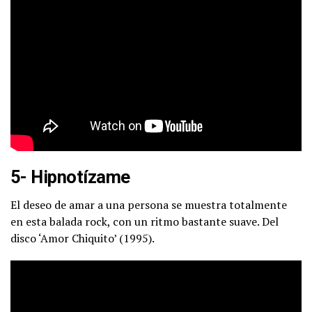
5- Hipnotízame
El deseo de amar a una persona se muestra totalmente
en esta balada rock, con un ritmo bastante suave. Del
disco ‘Amor Chiquito’ (1995).