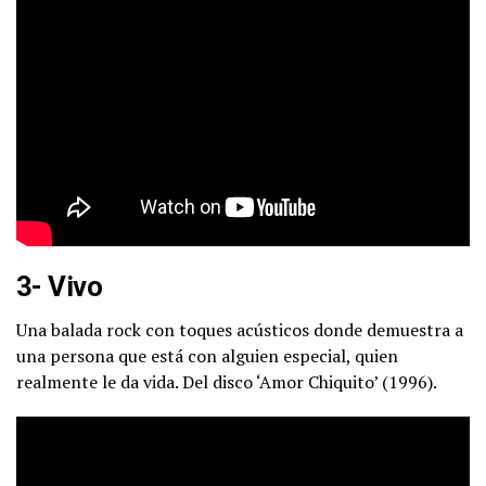
3- Vivo
Una balada rock con toques acústicos donde demuestra a
una persona que está con alguien especial, quien
realmente le da vida. Del disco ‘Amor Chiquito’ (1996).