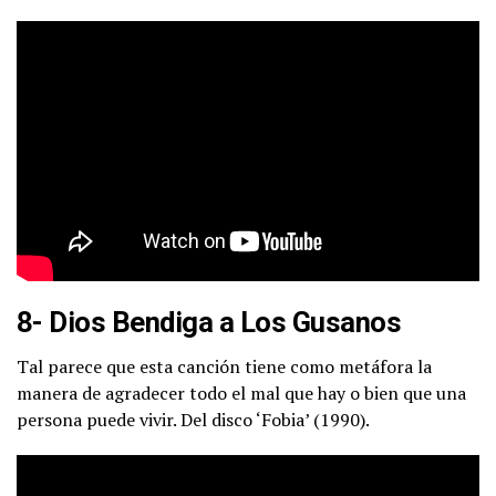
8- Dios Bendiga a Los Gusanos
Tal parece que esta canción tiene como metáfora la
manera de agradecer todo el mal que hay o bien que una
persona puede vivir. Del disco ‘Fobia’ (1990).