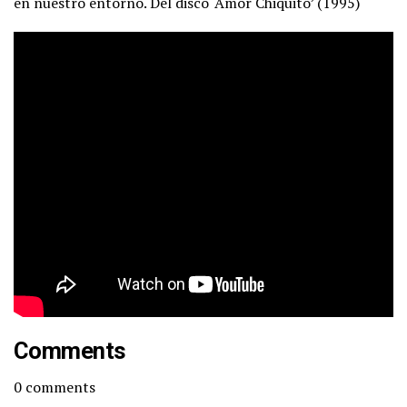
en nuestro entorno. Del disco ‘Amor Chiquito’ (1995)
Comments
0
comments