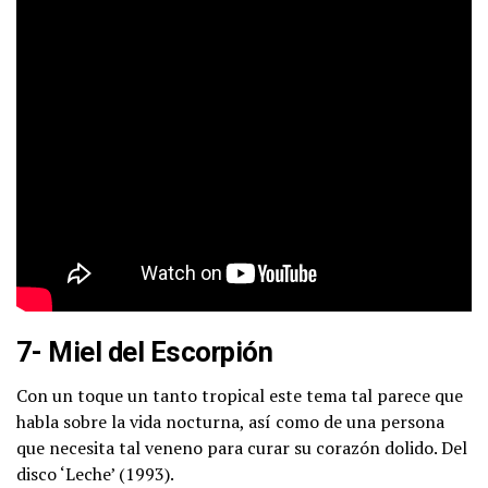
7- Miel del Escorpión
Con un toque un tanto tropical este tema tal parece que
habla sobre la vida nocturna, así como de una persona
que necesita tal veneno para curar su corazón dolido. Del
disco ‘Leche’ (1993).