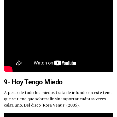
9- Hoy Tengo Miedo
A pesar de todo los miedos trata de infundir en este tema
que se tiene que sobresalir sin importar cuántas veces
caiga uno. Del disco ‘Rosa Venus’ (2005).