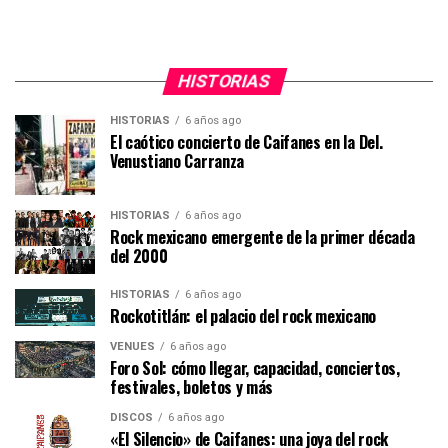
HISTORIAS
HISTORIAS
6 años ago
El caótico concierto de Caifanes en la Del.
Venustiano Carranza
HISTORIAS
6 años ago
Rock mexicano emergente de la primer década
del 2000
HISTORIAS
6 años ago
Rockotitlán: el palacio del rock mexicano
VENUES
6 años ago
Foro Sol: cómo llegar, capacidad, conciertos,
festivales, boletos y más
DISCOS
6 años ago
«El Silencio» de Caifanes: una joya del rock