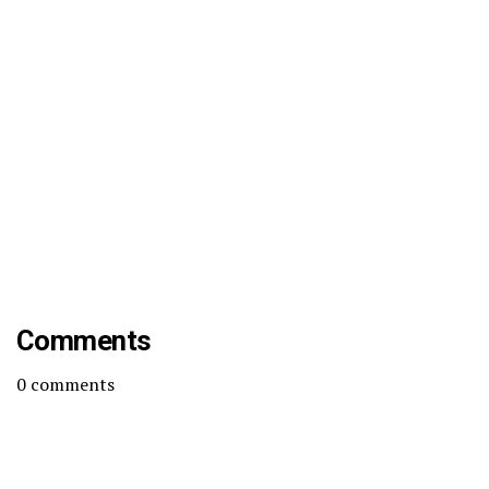
Comments
0
comments