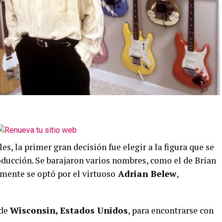
s, la primer gran decisión fue elegir a la figura que se
roducción. Se barajaron varios nombres, como el de Brian
lmente se optó por el virtuoso
Adrian Belew
,
 de
Wisconsin, Estados Unidos
, para encontrarse con