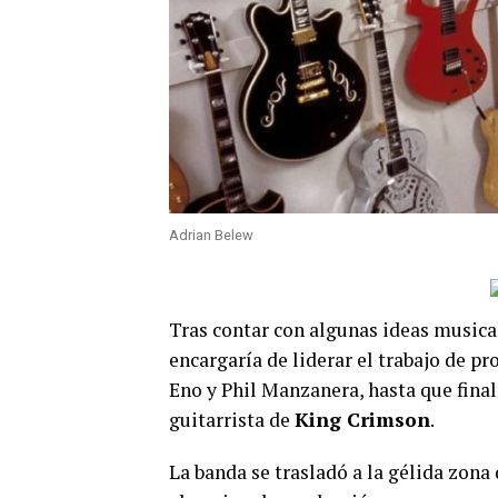
Adrian Belew
Tras contar con algunas ideas musicale
encargaría de liderar el trabajo de p
Eno y Phil Manzanera, hasta que fina
guitarrista de
King Crimson
.
La banda se trasladó a la gélida zona