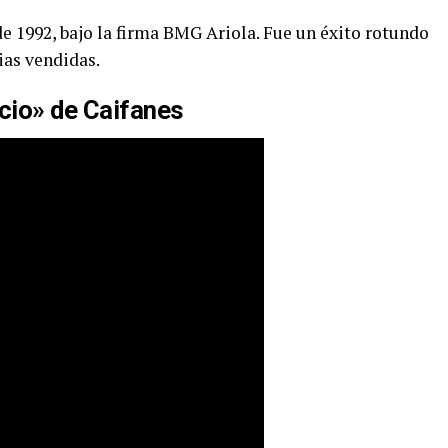
de 1992, bajo la firma BMG Ariola. Fue un éxito rotundo
ias vendidas.
ncio» de Caifanes