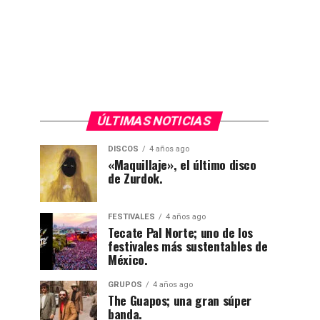
ÚLTIMAS NOTICIAS
DISCOS
4 años ago
«Maquillaje», el último disco
de Zurdok.
FESTIVALES
4 años ago
Tecate Pal Norte; uno de los
festivales más sustentables de
México.
GRUPOS
4 años ago
The Guapos; una gran súper
banda.