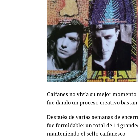
Caifanes no vivía su mejor momento a 
fue dando un proceso creativo bastant
Después de varias semanas de encerro
fue formidable: un total de 14 grande
manteniendo el sello caifanesco.