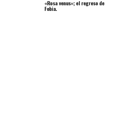
«Rosa venus»; el regreso de
Fobia.