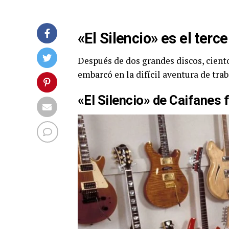
«El Silencio» es el terc
Después de dos grandes discos, ciento
embarcó en la difícil aventura de trab
«El Silencio» de Caifanes 