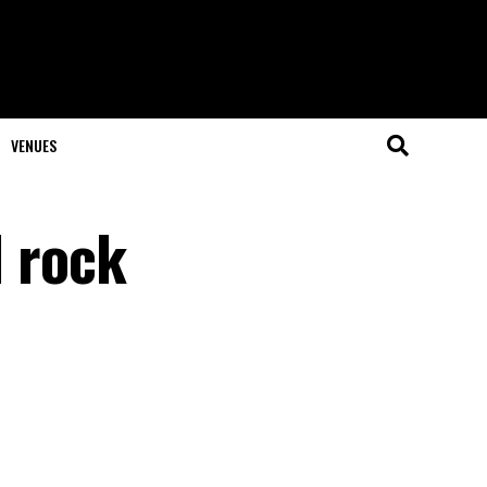
VENUES
l rock