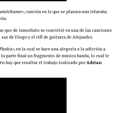
amórfeame»
, canción en la que se plasma una telaraña
ión.
as que de inmediato se convirtió en una de las canciones
sax de Diego y el riff de guitarra de Alejandro.
Piedra»
, en la cual se hace una alegoría a la adicción a
 la parte final un fragmento de música banda, lo cual le
én hay que resaltar el trabajo realizado por
Adrian