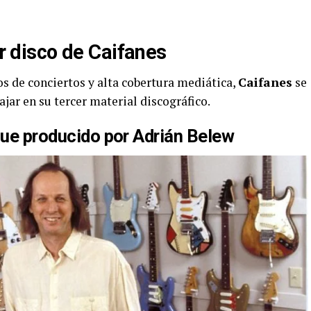
er disco de Caifanes
s de conciertos y alta cobertura mediática,
Caifanes
se
ajar en su tercer material discográfico.
fue producido por Adrián Belew