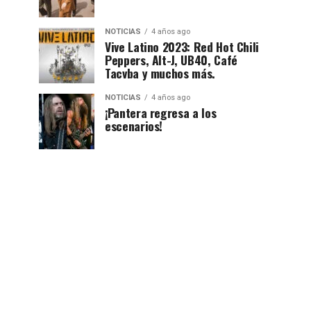
NOTICIAS
4 años ago
Vive Latino 2023: Red Hot Chili
Peppers, Alt-J, UB40, Café
Tacvba y muchos más.
NOTICIAS
4 años ago
¡Pantera regresa a los
escenarios!