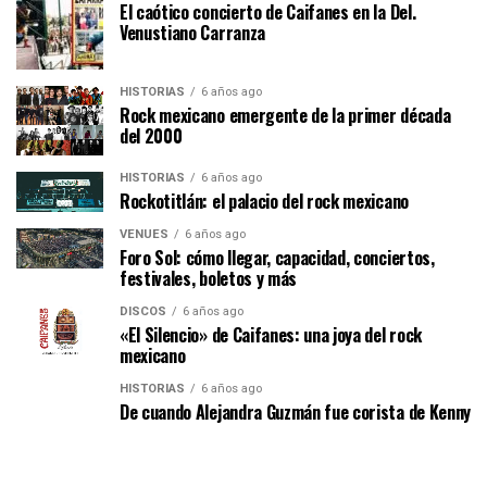
El caótico concierto de Caifanes en la Del.
Venustiano Carranza
HISTORIAS
6 años ago
Rock mexicano emergente de la primer década
del 2000
HISTORIAS
6 años ago
Rockotitlán: el palacio del rock mexicano
VENUES
6 años ago
Foro Sol: cómo llegar, capacidad, conciertos,
festivales, boletos y más
DISCOS
6 años ago
«El Silencio» de Caifanes: una joya del rock
mexicano
HISTORIAS
6 años ago
De cuando Alejandra Guzmán fue corista de Kenny