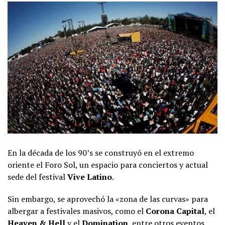
En la década de los 90’s se construyó en el extremo
oriente el Foro Sol, un espacio para conciertos y actual
sede del festival
Vive Latino
.
Sin embargo, se aprovechó la «zona de las curvas» para
albergar a festivales masivos, como el
Corona Capital
, el
Heaven & Hell
y el
Domination
, entre otros eventos.