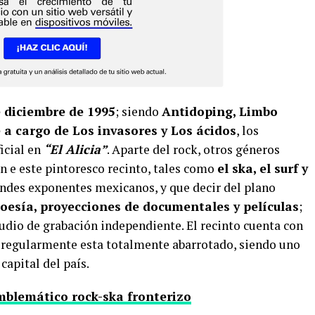
 diciembre de 1995
; siendo
Antidoping, Limbo
a cargo de Los invasores y Los ácidos
, los
icial en
“El Alicia”
. Aparte del rock, otros géneros
n e este pintoresco recinto, tales como
el ska, el surf y
andes exponentes mexicanos, y que decir del plano
poesía, proyecciones de documentales y películas
;
udio de grabación independiente. El recinto cuenta con
 regularmente esta totalmente abarrotado, siendo uno
 capital del país.
emblemático rock-ska fronterizo