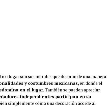
ístico lugar son sus murales que decoran de una manera
onalidades y costumbres mexicanas
, en donde el
edomina en el lugar
. También se pueden apreciar
eñadores independientes participan en su
bien simplemente como una decoración acorde al