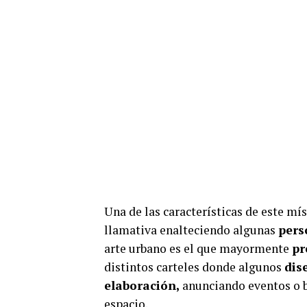
Una de las características de este m
llamativa enalteciendo algunas
pers
arte urbano es el que mayormente
pr
distintos carteles donde algunos
dis
elaboración,
anunciando eventos o 
espacio.