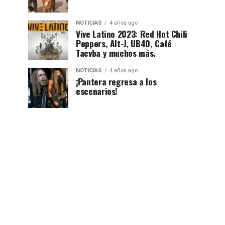
NOTICIAS
4 años ago
Vive Latino 2023: Red Hot Chili
Peppers, Alt-J, UB40, Café
Tacvba y muchos más.
NOTICIAS
4 años ago
¡Pantera regresa a los
escenarios!