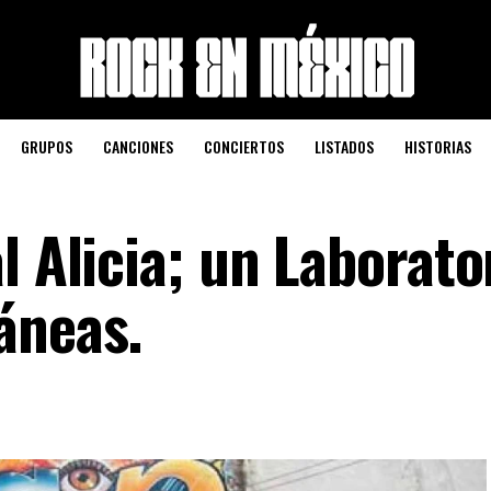
GRUPOS
CANCIONES
CONCIERTOS
LISTADOS
HISTORIAS
l Alicia; un Laborato
áneas.