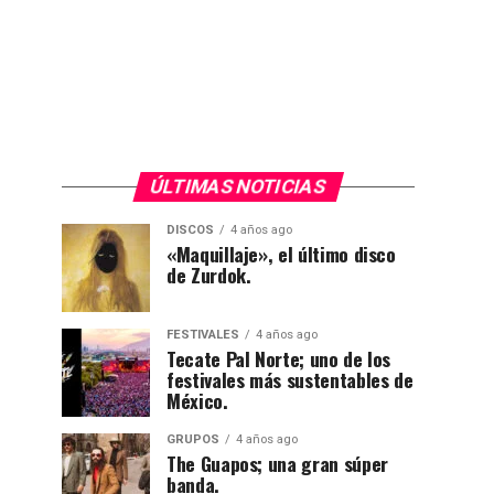
ÚLTIMAS NOTICIAS
DISCOS
4 años ago
«Maquillaje», el último disco
de Zurdok.
FESTIVALES
4 años ago
Tecate Pal Norte; uno de los
festivales más sustentables de
México.
GRUPOS
4 años ago
The Guapos; una gran súper
banda.