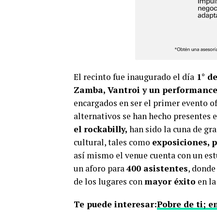
El recinto fue inaugurado el día
1° de
Zamba, Vantroi y un performance 
encargados en ser el primer evento of
alternativos se han hecho presentes e
el rockabilly,
han sido la cuna de gr
cultural, tales como
exposiciones, 
así mismo el venue cuenta con un est
un aforo para
400 asistentes
, donde
de los lugares con
mayor éxito
en la
Te puede interesar:
Pobre de ti; 