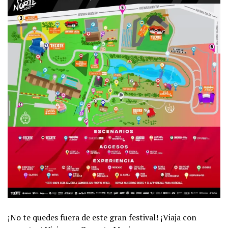
¡No te quedes fuera de este gran festival! ¡Viaja con