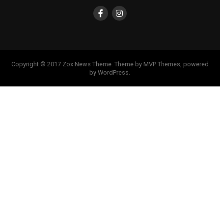
Copyright © 2017 Zox News Theme. Theme by MVP Themes, powered
by WordPress.