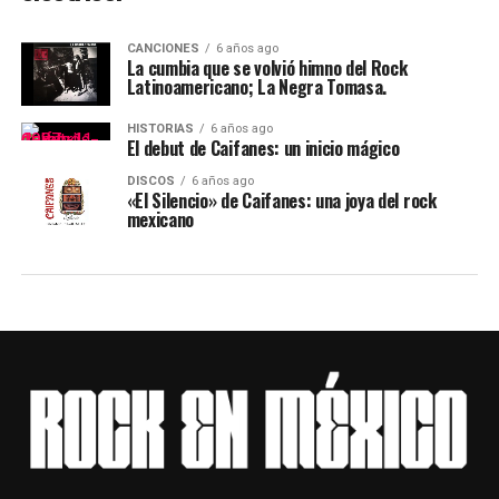
CANCIONES
6 años ago
La cumbia que se volvió himno del Rock
Latinoamericano; La Negra Tomasa.
HISTORIAS
6 años ago
El debut de Caifanes: un inicio mágico
DISCOS
6 años ago
«El Silencio» de Caifanes: una joya del rock
mexicano