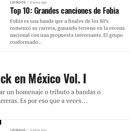
LISTADOS
6 años ago
Top 10: Grandes canciones de Fobia
Fobia es una banda que a finales de los 80’s
comenzó su carrera, ganando terreno en la escena
nacional con una propuesta interesante. El grupo
conformado...
ck en México Vol. I
zar un homenaje o tributo a bandas o
rreras. Es por eso que a veces...
LISTADOS
6 años ago