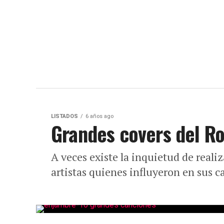
LISTADOS
6 años ago
Grandes covers del Ro
A veces existe la inquietud de reali
artistas quienes influyeron en sus ca