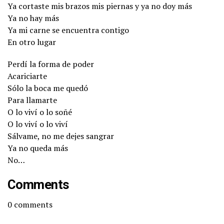
Ya cortaste mis brazos mis piernas y ya no doy más
Ya no hay más
Ya mi carne se encuentra contigo
En otro lugar
Perdí la forma de poder
Acariciarte
Sólo la boca me quedó
Para llamarte
O lo viví o lo soñé
O lo viví o lo viví
Sálvame, no me dejes sangrar
Ya no queda más
No…
Comments
0
comments