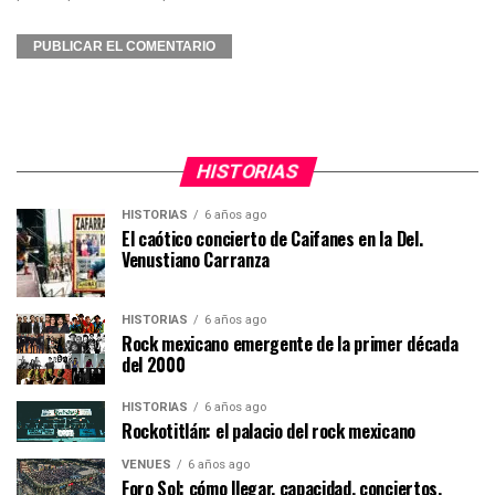
HISTORIAS
HISTORIAS
6 años ago
El caótico concierto de Caifanes en la Del.
Venustiano Carranza
HISTORIAS
6 años ago
Rock mexicano emergente de la primer década
del 2000
HISTORIAS
6 años ago
Rockotitlán: el palacio del rock mexicano
VENUES
6 años ago
Foro Sol: cómo llegar, capacidad, conciertos,