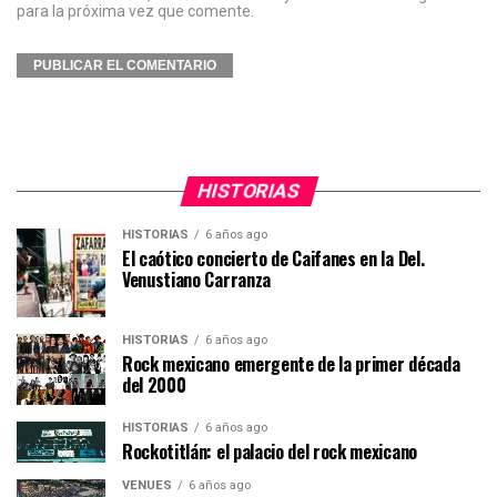
para la próxima vez que comente.
HISTORIAS
HISTORIAS
6 años ago
El caótico concierto de Caifanes en la Del.
Venustiano Carranza
HISTORIAS
6 años ago
Rock mexicano emergente de la primer década
del 2000
HISTORIAS
6 años ago
Rockotitlán: el palacio del rock mexicano
VENUES
6 años ago