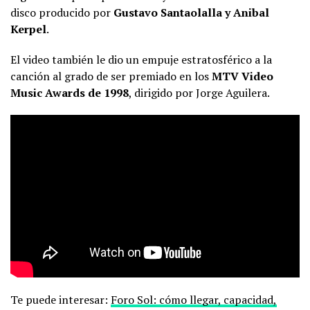
disco producido por
Gustavo Santaolalla y Anibal
Kerpel
.
El video también le dio un empuje estratosférico a la
canción al grado de ser premiado en los
MTV Video
Music Awards de 1998
, dirigido por Jorge Aguilera.
Te puede interesar:
Foro Sol: cómo llegar, capacidad,