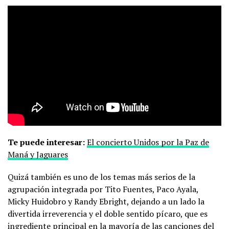
Te puede interesar:
El concierto Unidos por la Paz de
Maná y Jaguares
Quizá también es uno de los temas más serios de la
agrupación integrada por Tito Fuentes, Paco Ayala,
Micky Huidobro y Randy Ebright, dejando a un lado la
divertida irreverencia y el doble sentido pícaro, que es
ingrediente principal en la mayoría de las canciones del