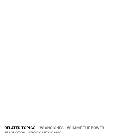
RELATED TOPICS:
CANCIONES
GIMME THE POWER
MOLOTOV
ROCK MEXICANO