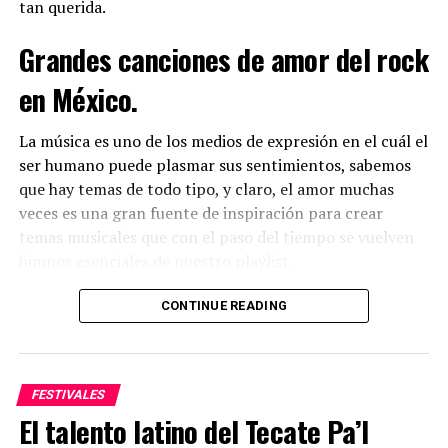
tan querida.
Carlos Sadness).
Grandes canciones de amor del rock
en México.
La música es uno de los medios de expresión en el cuál el
ser humano puede plasmar sus sentimientos, sabemos
que hay temas de todo tipo, y claro, el amor muchas
veces es una gran fuente de inspiración para crear
temas musicales que con el paso del tiempo se vuelven
himnos esenciales de nuestro playlist.
CONTINUE READING
FESTIVALES
El talento latino del Tecate Pa’l