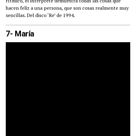
rítmico, el intérprete demuestra todas las cosas que
hacen feliz a una persona, que son cosas realmente muy
sencillas. Del disco ‘Re’ de 1994.
7- María