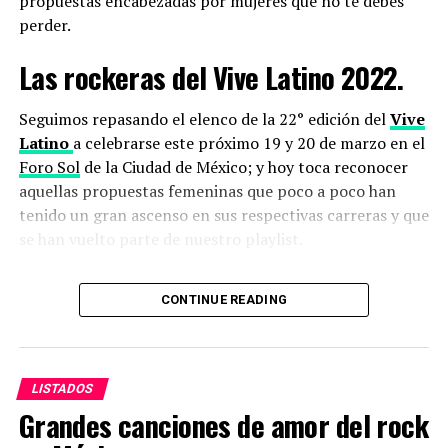
propuestas encabezadas por mujeres que no te debes
perder.
Las rockeras del Vive Latino 2022.
Seguimos repasando el elenco de la 22° edición del
Vive
Latino
a celebrarse este próximo 19 y 20 de marzo en el
Foro Sol
de la Ciudad de México; y hoy toca reconocer
aquellas propuestas femeninas que poco a poco han
tenido un gran ascenso en sus respectivas carreras y que
se han vuelto parte de nuestro playlist.
CONTINUE READING
LISTADOS
Grandes canciones de amor del rock