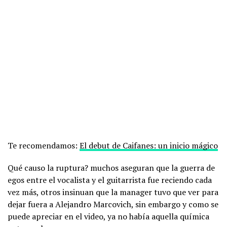
Te recomendamos:
El debut de Caifanes: un inicio mágico
Qué causo la ruptura? muchos aseguran que la guerra de
egos entre el vocalista y el guitarrista fue reciendo cada
vez más, otros insinuan que la manager tuvo que ver para
dejar fuera a Alejandro Marcovich, sin embargo y como se
puede apreciar en el video, ya no había aquella química