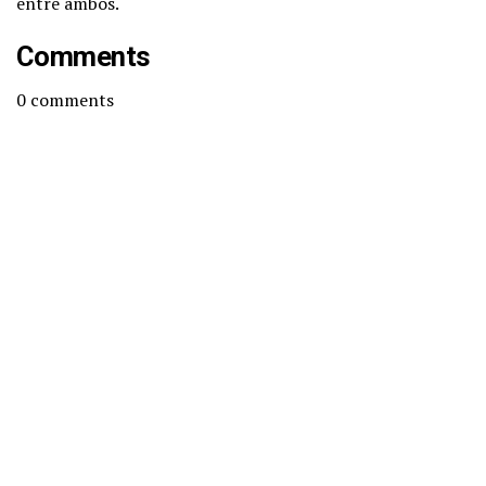
entre ambos.
Comments
0
comments