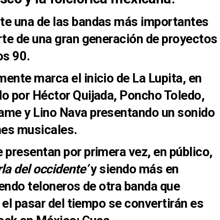
te una de las bandas
más importantes
rte de una
gran generación de proyectos
os 90.
mente marca el inicio de
La Lupita
, en
do por
Héctor Quijada, Poncho Toledo,
ame y Lino Nava
presentando un sonido
nes musicales.
 presentan
por primera vez,
en público,
rla del occidente’
y siendo más en
endo teloneros de otra banda que
 el pasar del tiempo se convertirán es