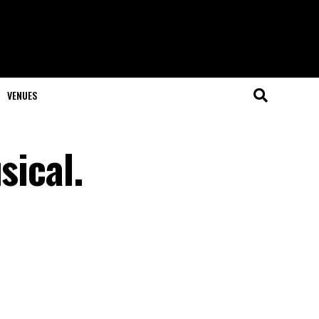
VENUES
sical.