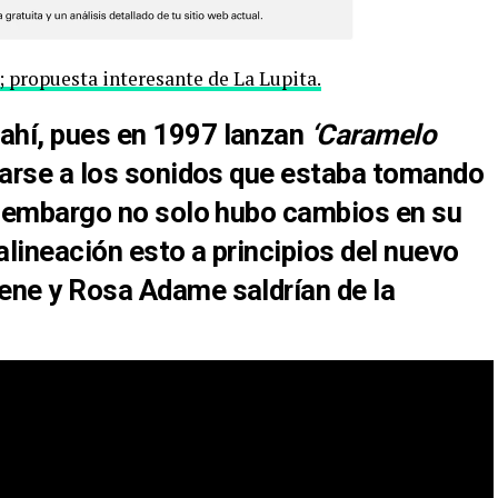
’; propuesta interesante de La Lupita.
ahí,
pues en
1997
lanzan
‘Caramelo
ptarse a los sonidos que estaba tomando
n embargo no solo hubo cambios en su
alineación
esto a principios del nuevo
ne y Rosa Adame saldrían de la