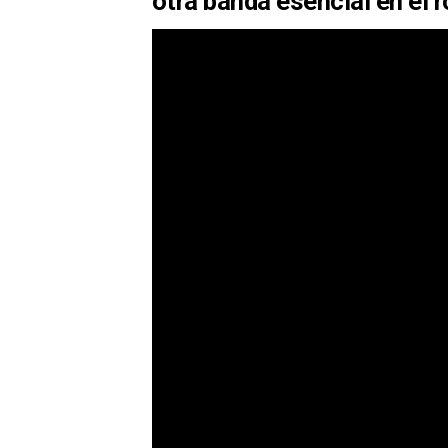
otra
banda esencial en el 