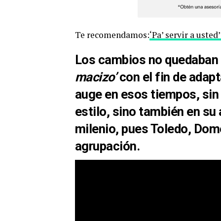
Te recomendamos:
‘Pa’ servir a usted
Los cambios
no quedaban 
macizo’
con el fin de ada
auge en esos tiempos, si
estilo, sino también en
su 
milenio, pues
Toledo, Dome
agrupación.