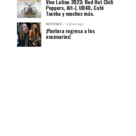
Vive Latino 2023: Red Hot Chili
Peppers, Alt-J, UB40, Café
Tacvba y muchos más.
NOTICIAS
4 años ago
¡Pantera regresa a los
escenarios!