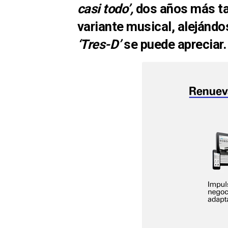
casi todo’,
dos años más ta
variante musical
, alejándo
‘Tres-D’
se puede apreciar.