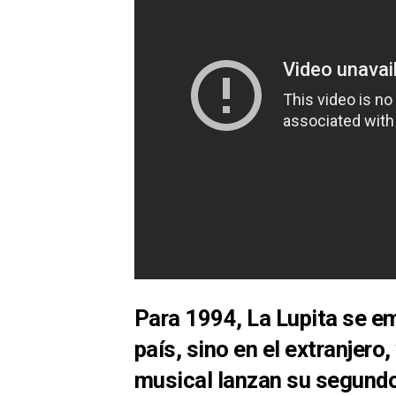
Para
1994
,
La Lupita
se em
país, sino en el extranjero,
musical lanzan su segundo