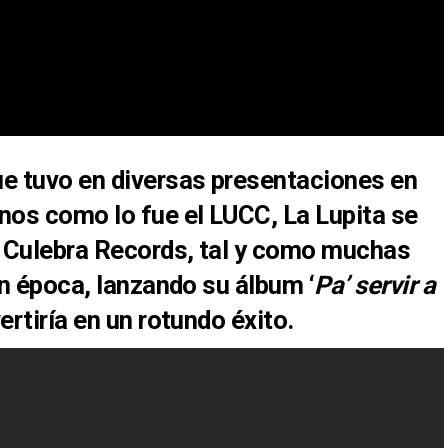
e tuvo en diversas presentaciones en
inos
como lo fue el
LUCC
,
La Lupita
se
o
Culebra Records
, tal y como muchas
n época, lanzando su álbum ‘
Pa’ servir a
ertiría en un
rotundo éxito.