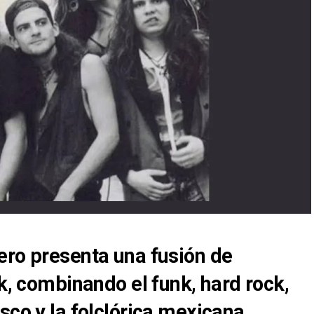
ero presenta una fusión de
ck, combinando el funk, hard rock,
sco y la folclórica mexicana.