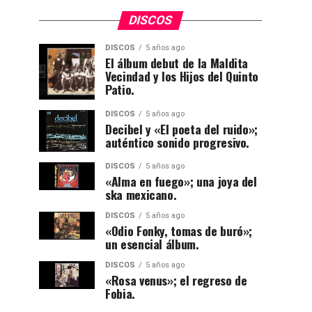
DISCOS
DISCOS
5 años ago
El álbum debut de la Maldita
Vecindad y los Hijos del Quinto
Patio.
DISCOS
5 años ago
Decibel y «El poeta del ruido»;
auténtico sonido progresivo.
DISCOS
5 años ago
«Alma en fuego»; una joya del
ska mexicano.
DISCOS
5 años ago
«Odio Fonky, tomas de buró»;
un esencial álbum.
DISCOS
5 años ago
«Rosa venus»; el regreso de
Fobia.