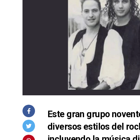
Este gran grupo novent
diversos estilos del ro
incluyendo la música di