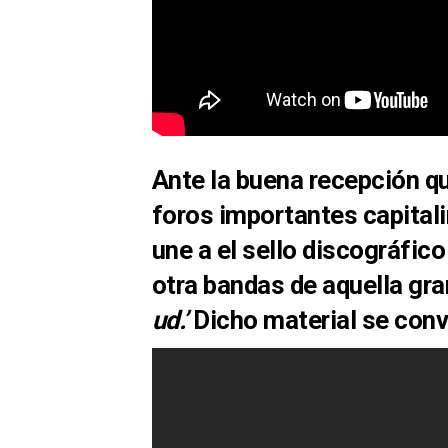
Ante la
buena recepción
qu
foros importantes
capital
une a el sello discográfic
otra bandas de aquella gra
ud.’
Dicho material se conv