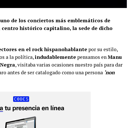
 uno de los conciertos más emblemáticos de
 centro histórico capitalino, la sede de dicho
ectores en el rock hispanohablante
por su estilo,
s a la política,
indudablemente
pensamos en
Manu
Negra
, visitaba varias ocasiones nuestro país para dar
laro antes de ser catalogado como una persona
‘non