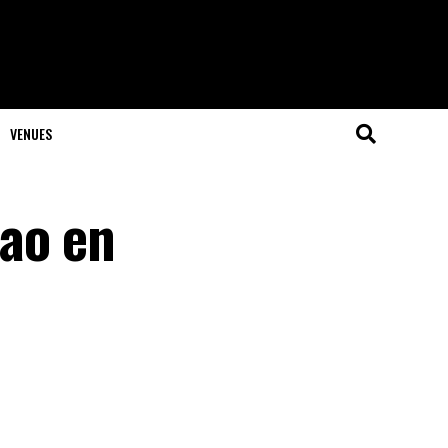
VENUES
ao en