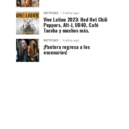
NOTICIAS
4 años ago
Vive Latino 2023: Red Hot Chili
Peppers, Alt-J, UB40, Café
Tacvba y muchos más.
NOTICIAS
4 años ago
¡Pantera regresa a los
escenarios!