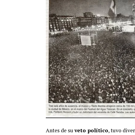
Antes de su
veto político
, tuvo dive