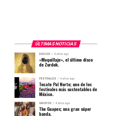
ÚLTIMAS NOTICIAS
DISCOS
4 años ago
«Maquillaje», el último disco
de Zurdok.
FESTIVALES
4 años ago
Tecate Pal Norte; uno de los
festivales más sustentables de
México.
GRUPOS
4 años ago
The Guapos; una gran súper
banda.