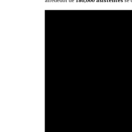
alrededor de
180,000 asistentes
se 