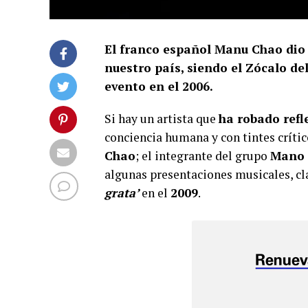
El franco español Manu Chao dio
nuestro país, siendo el Zócalo del
evento en el 2006.
Si hay un artista que
ha robado refl
conciencia humana y con tintes crítico
Chao
; el integrante del grupo
Mano 
algunas presentaciones musicales, c
grata’
en el
2009
.