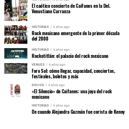
El caótico concierto de Caifanes en la Del.
Venustiano Carranza
HISTORIAS
6 años ago
Rock mexicano emergente de la primer década
del 2000
HISTORIAS
6 años ago
Rockotitlán: el palacio del rock mexicano
VENUES
6 años ago
Foro Sol: cómo llegar, capacidad, conciertos,
festivales, boletos y más
DISCOS
6 años ago
«El Silencio» de Caifanes: una joya del rock
mexicano
HISTORIAS
6 años ago
De cuando Alejandra Guzmán fue corista de Kenny