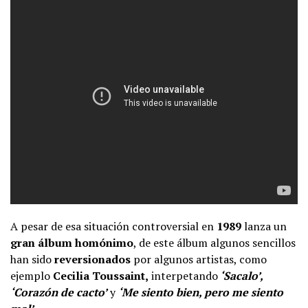
A pesar de esa situación controversial en
1989
lanza un
gran álbum homónimo
, de este álbum algunos sencillos
han sido
reversionados
por algunos artistas, como
ejemplo
Cecilia Toussaint,
interpetando
‘Sacalo’,
‘Corazón de cacto’
y
‘Me siento bien, pero me siento