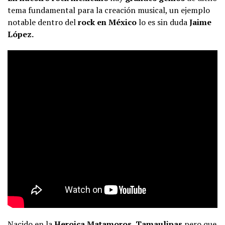
tema fundamental para la creación musical, un ejemplo
notable dentro del
rock en México
lo es sin duda
Jaime
López.
Nacido en la
Heroica Matamoros
,
Tamaulipas
pero que