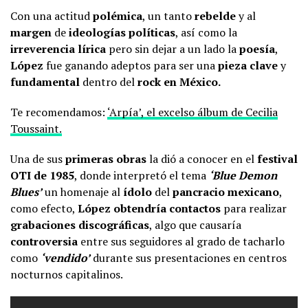
Con una actitud
polémica
, un tanto
rebelde
y al
margen
de
ideologías políticas
, así como la
irreverencia lírica
pero sin dejar a un lado la
poesía
,
López
fue ganando adeptos para ser una
pieza clave
y
fundamental
dentro del
rock en México.
Te recomendamos:
‘Arpía’, el excelso álbum de Cecilia
Toussaint.
Una de sus
primeras obras
la dió a conocer en el
festival
OTI de 1985
, donde interpretó el tema
‘Blue Demon
Blues’
un homenaje al
ídolo
del
pancracio mexicano
,
como efecto,
López obtendría contactos
para realizar
grabaciones discográficas
, algo que causaría
controversia
entre sus seguidores al grado de tacharlo
como
‘vendido’
durante sus presentaciones en centros
nocturnos capitalinos.