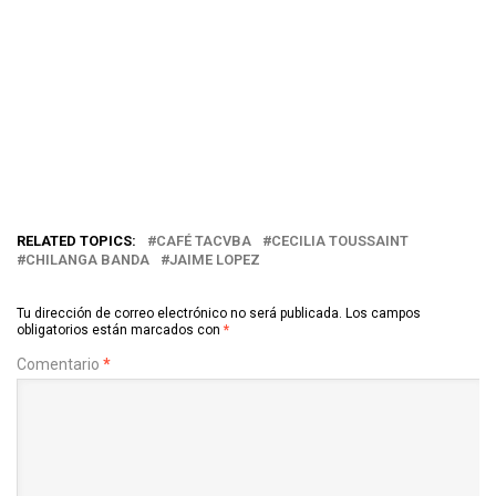
RELATED TOPICS:
CAFÉ TACVBA
CECILIA TOUSSAINT
CHILANGA BANDA
JAIME LOPEZ
Tu dirección de correo electrónico no será publicada.
Los campos
obligatorios están marcados con
*
Comentario
*