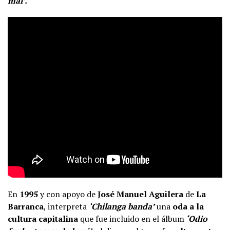
mal’.
En
1995
y con apoyo de
José Manuel Aguilera
de
La
Barranca
, interpreta
‘Chilanga banda’
una
oda a la
cultura capitalina
que fue incluido en el álbum
‘Odio