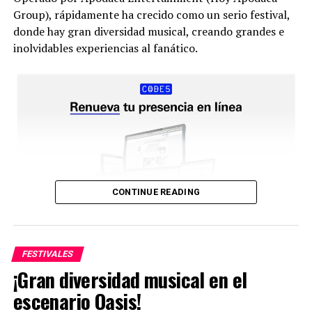
Group), rápidamente ha crecido como un serio festival,
donde hay gran diversidad musical, creando grandes e
inolvidables experiencias al fanático.
CONTINUE READING
FESTIVALES
¡Gran diversidad musical en el
escenario Oasis!
La primera edición se llevó a cabo el 24 de noviembre del