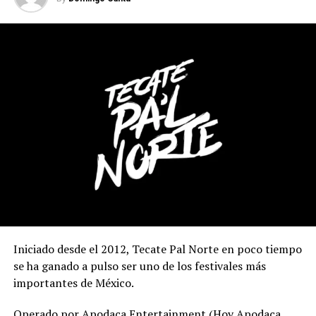
Iniciado desde el 2012, Tecate Pal Norte en poco tiempo
se ha ganado a pulso ser uno de los festivales más
importantes de México.
Operado por Apodaca Entertainment (Hoy Apodaca