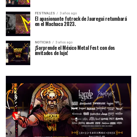
FESTIVALES
3 años ago
El apasionante futrock de Jauregui retumbará
en el Machaca 2023.
NOTICIAS
3 años ago
¡Sorprende el México Metal Fest con dos
invitados de lujo!