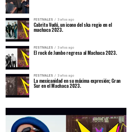
FESTIVALES
3 años ago
Cabrito Vudú, un icono del ska regio en el
machaca 2023.
FESTIVALES
3 años ago
El rock de Jumbo regresa al Machaca 2023.
FESTIVALES
3 años ago
La mexicanidad en su máxima expresión; Gran
Sur en el Machaca 2023.