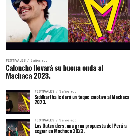
FESTIVALES
3 años ago
Caloncho llevará su buena onda al
Machaca 2023.
FESTIVALES
3 años ago
Siddhartha le dará un toque emotivo al Machaca
2023.
FESTIVALES
3 años ago
Los Outsaiders, una gran propuesta del Perú a
seguir en Machaca 2023.