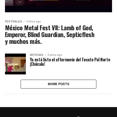
FESTIVALES
3 años ago
México Metal Fest VII: Lamb of God,
Emperor, Blind Guardian, Septicflesh
y muchos más.
NOTICIAS
3 años ago
Ya está listo el aftermovie del Tecate Pal Norte
¡Chécalo!
MORE POSTS