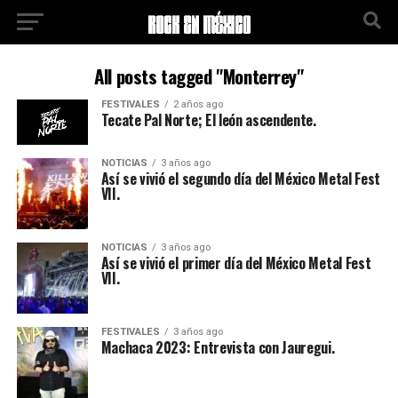
All posts tagged "Monterrey"
FESTIVALES
2 años ago
Tecate Pal Norte; El león ascendente.
NOTICIAS
3 años ago
Así se vivió el segundo día del México Metal Fest
VII.
NOTICIAS
3 años ago
Así se vivió el primer día del México Metal Fest
VII.
FESTIVALES
3 años ago
Machaca 2023: Entrevista con Jauregui.