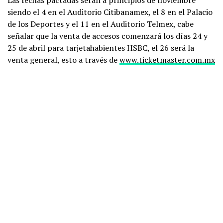
Las fechas pactadas serán a principios de noviembre
siendo el 4 en el Auditorio Citibanamex, el 8 en el Palacio
de los Deportes y el 11 en el Auditorio Telmex, cabe
señalar que la venta de accesos comenzará los días 24 y
25 de abril para tarjetahabientes HSBC, el 26 será la
venta general, esto a través de
www.ticketmaster.com.mx