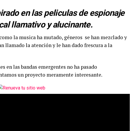
pirado en las peliculas de espionaje
al llamativo y alucinante.
 como la musica ha mutado, géneros se han mezclado y
 llamado la atención y le han dado frescura a la
ones en las bandas emergentes no ha pasado
sentamos un proyecto meramente interesante.