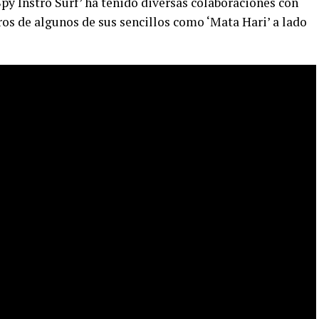
py Instro Surf’ ha tenido diversas colaboraciones con
os de algunos de sus sencillos como ‘Mata Hari’ a lado