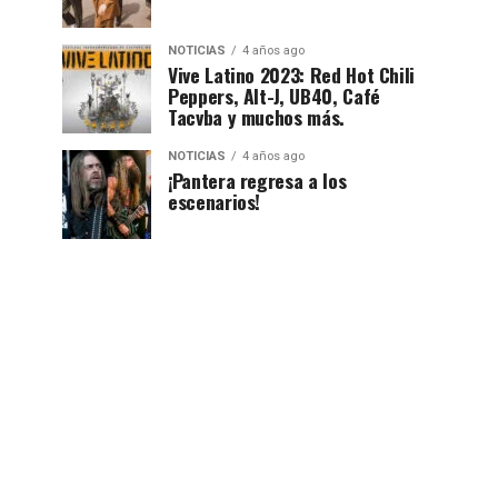
NOTICIAS
4 años ago
Vive Latino 2023: Red Hot Chili
Peppers, Alt-J, UB40, Café
Tacvba y muchos más.
NOTICIAS
4 años ago
¡Pantera regresa a los
escenarios!