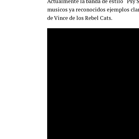
Actualmente la banda de estilo ‘Psy S
musicos ya reconocidos ejemplos clar
de Vince de los Rebel Cats.