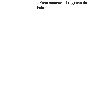
«Rosa venus»; el regreso de
Fobia.