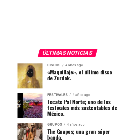
ÚLTIMAS NOTICIAS
DISCOS
4 años ago
«Maquillaje», el último disco
de Zurdok.
FESTIVALES
4 años ago
Tecate Pal Norte; uno de los
festivales más sustentables de
México.
GRUPOS
4 años ago
The Guapos; una gran súper
banda.