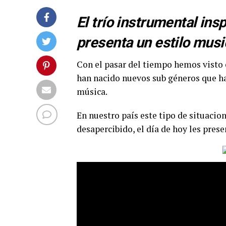
El trío instrumental ins
presenta un estilo music
Con el pasar del tiempo hemos visto
han nacido nuevos sub géneros que han
música.
En nuestro país este tipo de situaci
desapercibido, el día de hoy les pre