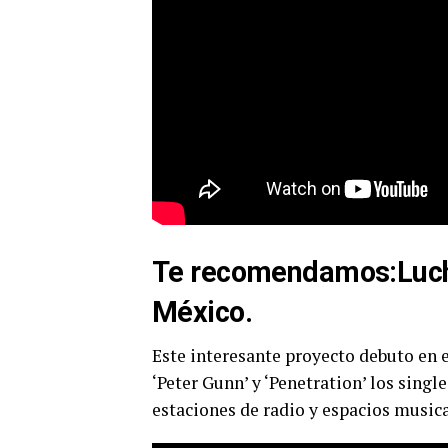
Te recomendamos:
Luc
México.
Este interesante proyecto debuto en e
‘Peter Gunn’ y ‘Penetration’ los sing
estaciones de radio y espacios musica