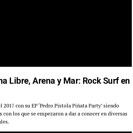
ha Libre, Arena y Mar: Rock Surf en
l 2017 con su EP ‘Pedro Pistola Piñata Party’ siendo
les con los que se empezaron a dar a conocer en diversas
les.