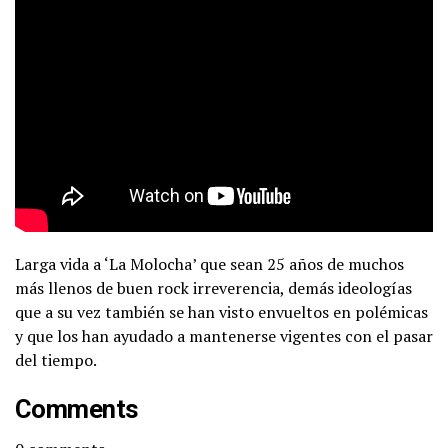
Larga vida a ‘La Molocha’ que sean 25 años de muchos
más llenos de buen rock irreverencia, demás ideologías
que a su vez también se han visto envueltos en polémicas
y que los han ayudado a mantenerse vigentes con el pasar
del tiempo.
Comments