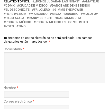
RELATED TOPICS:
¿DONDE JUGARAN LAS NIÑAS?
AMATEUR
CDMX
CIUDAD DE MÉXICO
DANCE AND DENSE DENSO
EL DESCONECTE
FRIJOLERO
GIMME THE POWER
HERE WE KUM
MARCIANO
MICKY HUIDOBRO
MOLOTOV
PACO AYALA
RANDY EBRIGHT
RASTAMANDITA
ROCK EN MÉXICO
ROCK EN MEXICO EN LOS 90
TITO
VOTO LATINO
Tu dirección de correo electrónico no será publicada.
Los campos
obligatorios están marcados con
*
Comentario
*
Nombre
*
Correo electrónico
*