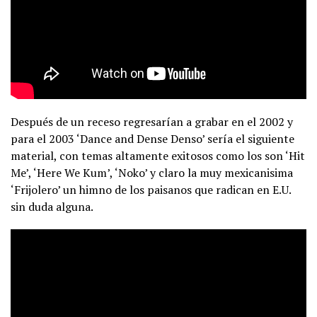
Después de un receso regresarían a grabar en el 2002 y
para el 2003 ‘Dance and Dense Denso’ sería el siguiente
material, con temas altamente exitosos como los son ‘Hit
Me’, ‘Here We Kum’, ‘Noko’ y claro la muy mexicanisima
‘Frijolero’ un himno de los paisanos que radican en E.U.
sin duda alguna.