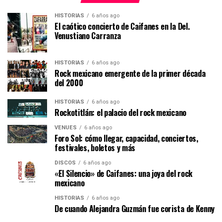
HISTORIAS
6 años ago
El caótico concierto de Caifanes en la Del.
Venustiano Carranza
HISTORIAS
6 años ago
Rock mexicano emergente de la primer década
del 2000
HISTORIAS
6 años ago
Rockotitlán: el palacio del rock mexicano
VENUES
6 años ago
Foro Sol: cómo llegar, capacidad, conciertos,
festivales, boletos y más
DISCOS
6 años ago
«El Silencio» de Caifanes: una joya del rock
mexicano
HISTORIAS
6 años ago
De cuando Alejandra Guzmán fue corista de Kenny