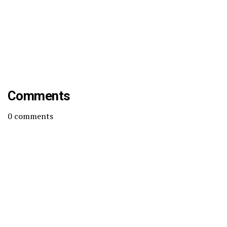
Comments
0
comments