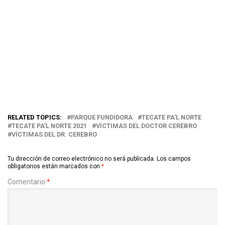
RELATED TOPICS:
PARQUE FUNDIDORA
TECATE PA'L NORTE
TECATE PA'L NORTE 2021
VÍCTIMAS DEL DOCTOR CEREBRO
VÍCTIMAS DEL DR. CEREBRO
Tu dirección de correo electrónico no será publicada.
Los campos
obligatorios están marcados con
*
Comentario
*