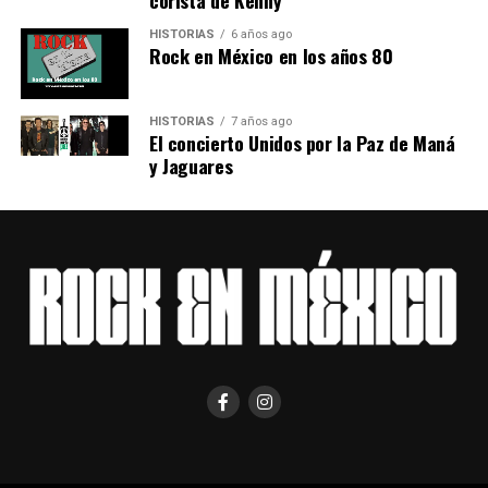
Comments
HISTORIAS
6 años ago
Rock en México en los años 80
0
comments
HISTORIAS
7 años ago
El concierto Unidos por la Paz de Maná
y Jaguares