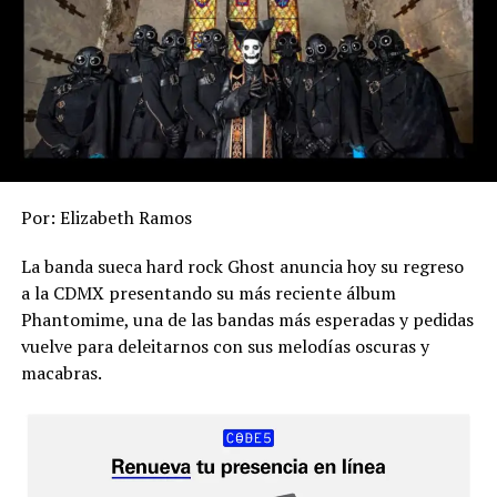
nuestro país, que si son fans no se lo pueden perder.
Por: Elizabeth Ramos
La banda sueca hard rock Ghost anuncia hoy su regreso
a la CDMX presentando su más reciente álbum
Phantomime, una de las bandas más esperadas y pedidas
vuelve para deleitarnos con sus melodías oscuras y
macabras.