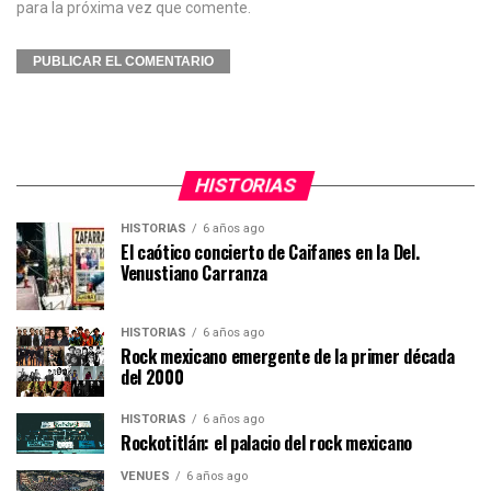
para la próxima vez que comente.
HISTORIAS
HISTORIAS
6 años ago
El caótico concierto de Caifanes en la Del.
Venustiano Carranza
HISTORIAS
6 años ago
Rock mexicano emergente de la primer década
del 2000
HISTORIAS
6 años ago
Rockotitlán: el palacio del rock mexicano
VENUES
6 años ago