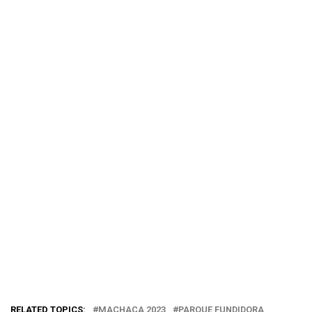
RELATED TOPICS:
MACHACA 2023
PARQUE FUNDIDORA