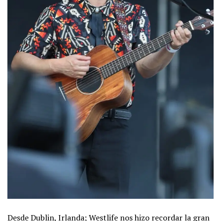
Desde Dublin, Irlanda; Westlife nos hizo recordar la gran