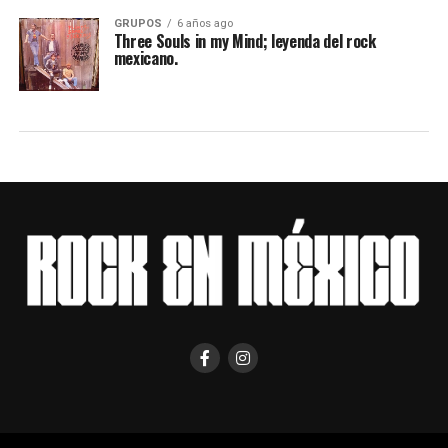
GRUPOS
6 años ago
Three Souls in my Mind; leyenda del rock
mexicano.