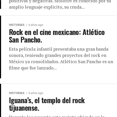
positivas y negativas. Molotov es conocido por su
amplio lenguaje explicito, su cruda...
HISTORIAS
6 años ago
Rock en el cine mexicano: Atlético
San Pancho.
Esta película infantil presentaba una gran banda
sonora, teniendo grandes proyectos del rock en
México ya consolidados. Atlético San Pancho es un
filme que fue lanzado...
HISTORIAS
6 años ago
Iguana’s, el templo del rock
tijuanense.