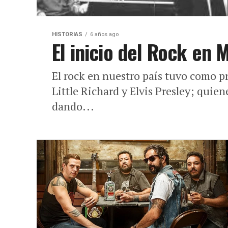
HISTORIAS
6 años ago
El inicio del Rock en 
El rock en nuestro país tuvo como pr
Little Richard y Elvis Presley; quie
dando...