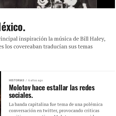
México.
incipal inspiración la música de Bill Haley,
nes los covereaban traducían sus temas
HISTORIAS
6 años ago
Molotov hace estallar las redes
sociales.
La banda capitalina fue tema de una polémica
conversación en twitter, provocando criticas