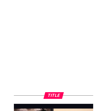
TITLE