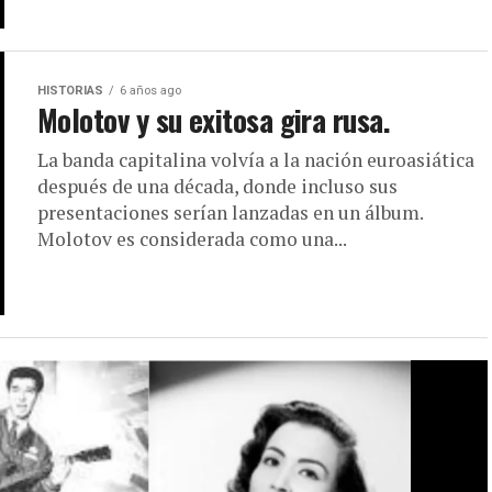
HISTORIAS
6 años ago
Molotov y su exitosa gira rusa.
La banda capitalina volvía a la nación euroasiática
después de una década, donde incluso sus
presentaciones serían lanzadas en un álbum.
Molotov es considerada como una...