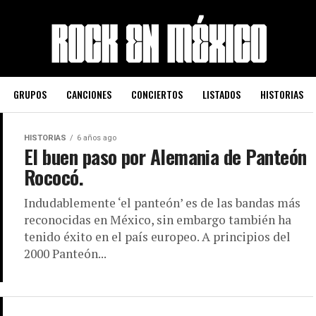
GRUPOS
CANCIONES
CONCIERTOS
LISTADOS
HISTORIAS
HISTORIAS
6 años ago
El buen paso por Alemania de Panteón
Rococó.
Indudablemente ‘el panteón’ es de las bandas más
reconocidas en México, sin embargo también ha
tenido éxito en el país europeo. A principios del
2000 Panteón...