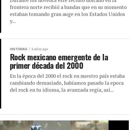
Durante los noventa este recinto ubicado en la
frontera norte recibió a bandas que en su momento
estaban tomando gran auge en los Estados Unidos
y...
HISTORIAS
6 años ago
Rock mexicano emergente de la
primer década del 2000
En la época del 2000 el rock en nuestro país estaba
cambiando demasiado, habíamos pasado la epoca
del rock en tu idioma, la avanzada regia, así...