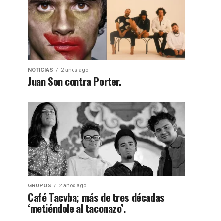
NOTICIAS
2 años ago
Juan Son contra Porter.
GRUPOS
2 años ago
Café Tacvba; más de tres décadas
‘metiéndole al taconazo’.