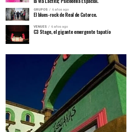
la Vía Láctea; Psicodelía Espacial.
GRUPOS
6 años ago
El blues-rock de Real de Catorce.
VENUES
6 años ago
C3 Stage, el gigante emergente tapatío