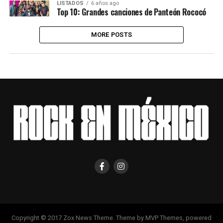
LISTADOS
6 años ago
Top 10: Grandes canciones de Panteón Rococó
MORE POSTS
Copyright © 2017 Zox News Theme. Theme by MVP Themes, powered