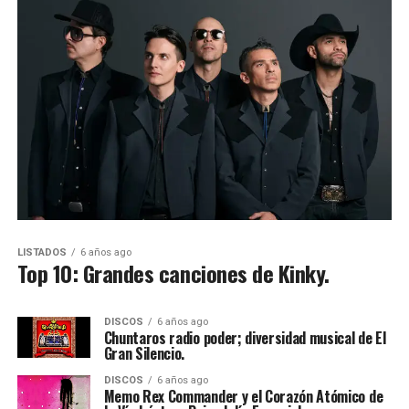
LISTADOS
6 años ago
Top 10: Grandes canciones de Kinky.
DISCOS
6 años ago
Chuntaros radio poder; diversidad musical de El
Gran Silencio.
DISCOS
6 años ago
Memo Rex Commander y el Corazón Atómico de