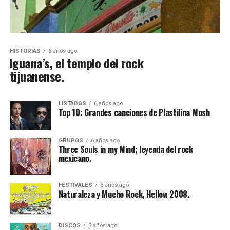
HISTORIAS
6 años ago
Iguana’s, el templo del rock
tijuanense.
LISTADOS
6 años ago
Top 10: Grandes canciones de Plastilina Mosh
GRUPOS
6 años ago
Three Souls in my Mind; leyenda del rock
mexicano.
FESTIVALES
6 años ago
Naturaleza y Mucho Rock, Hellow 2008.
DISCOS
6 años ago