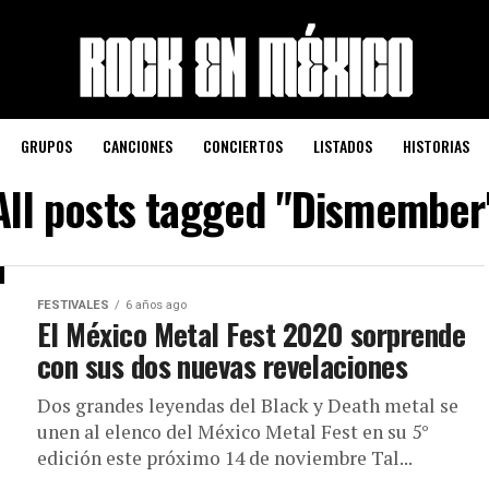
GRUPOS
CANCIONES
CONCIERTOS
LISTADOS
HISTORIAS
All posts tagged "Dismember
FESTIVALES
6 años ago
El México Metal Fest 2020 sorprende
con sus dos nuevas revelaciones
Dos grandes leyendas del Black y Death metal se
unen al elenco del México Metal Fest en su 5°
edición este próximo 14 de noviembre Tal...