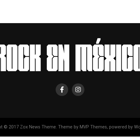
ht © 2017 Zox News Theme. Theme by MVP Themes, powered by Wo