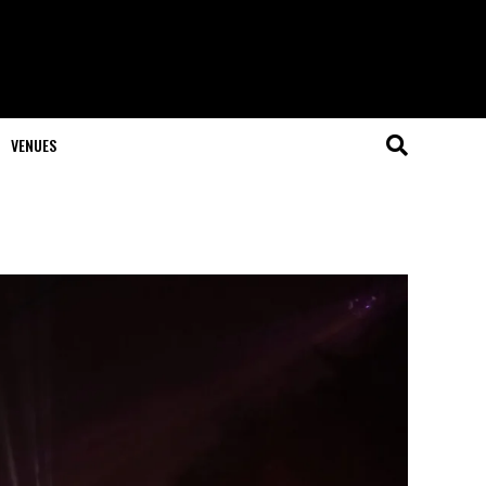
VENUES