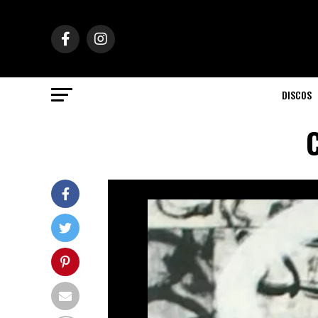
DISCOS
C