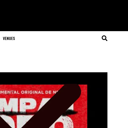
VENUES