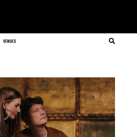
VENUES