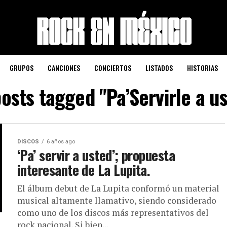
GRUPOS
CANCIONES
CONCIERTOS
LISTADOS
HISTORIAS
posts tagged "Pa’Servirle a u
DISCOS
6 años ago
‘Pa’ servir a usted’; propuesta
interesante de La Lupita.
El álbum debut de La Lupita conformó un material
musical altamente llamativo, siendo considerado
como uno de los discos más representativos del
rock nacional. Si bien...