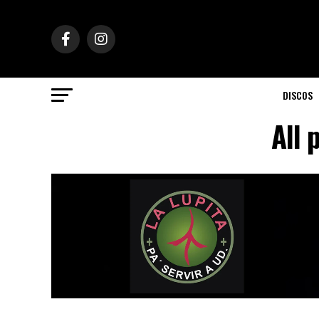
DISCOS
All 