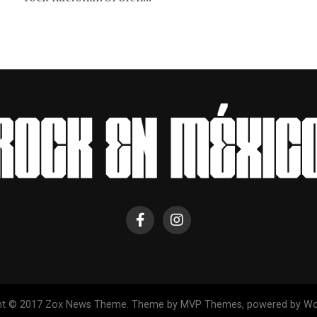
ht © 2017 Zox News Theme. Theme by MVP Themes, powered by Wo