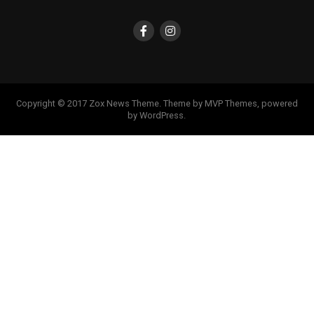
Copyright © 2017 Zox News Theme. Theme by MVP Themes, powered
by WordPress.