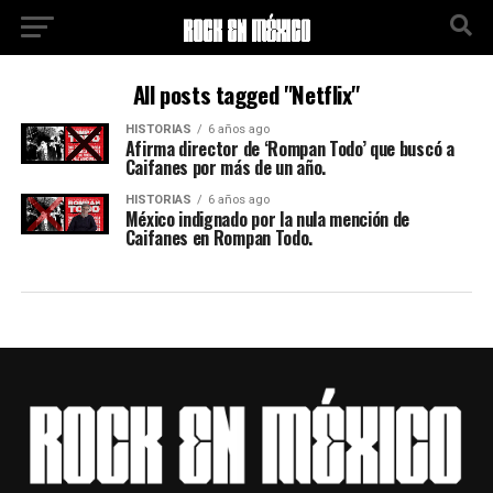
All posts tagged "Netflix"
HISTORIAS
6 años ago
Afirma director de ‘Rompan Todo’ que buscó a
Caifanes por más de un año.
HISTORIAS
6 años ago
México indignado por la nula mención de
Caifanes en Rompan Todo.