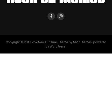
Copyright © 2017 Zox News Theme. Theme by MVP Themes, powered
by WordPress.