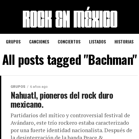
GRUPOS
CANCIONES
CONCIERTOS
LISTADOS
HISTORIAS
All posts tagged "Bachman"
GRUPOS
6 años ago
Nahuatl, pioneros del rock duro
mexicano.
Partidarios del mítico y controversial festival de
Avándaro, este trío rockero estaba caracterizado
por una fuerte identidad nacionalista. Después de
la desintegración de la banda Peace &...