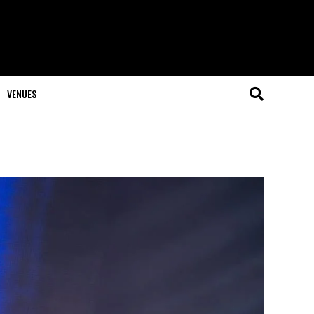
VENUES