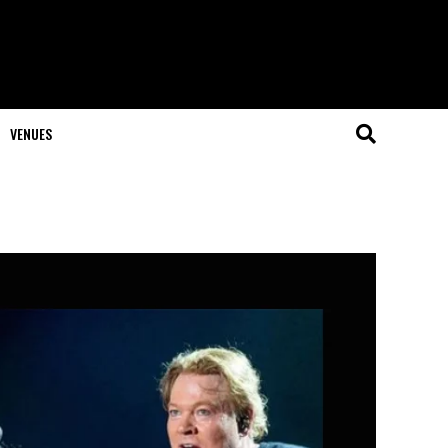
VENUES