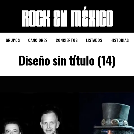
GRUPOS
CANCIONES
CONCIERTOS
LISTADOS
HISTORIAS
Diseño sin título (14)