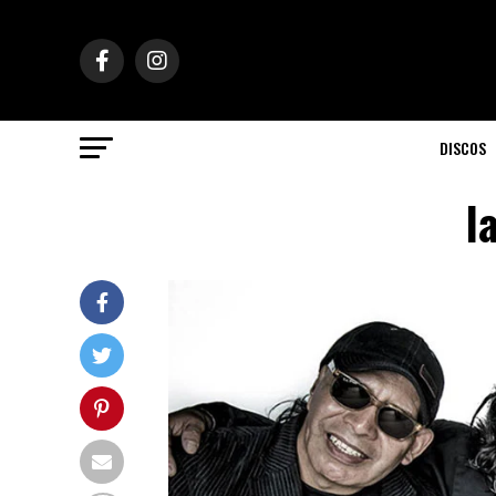
DISCOS
l