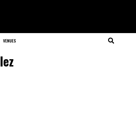
VENUES
lez