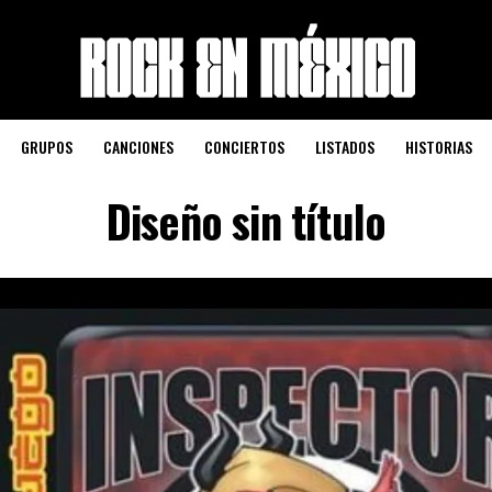
GRUPOS
CANCIONES
CONCIERTOS
LISTADOS
HISTORIAS
Diseño sin título