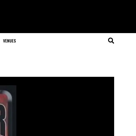
VENUES