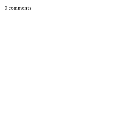
0
comments