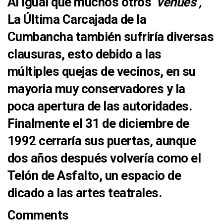
Al igual que muchos otros
‘venues’,
La Última Carcajada de la
Cumbancha
también sufriría diversas
clausuras
, esto debido a las
múltiples
quejas de vecinos
, en su
mayoria muy
conservadores
y la
poca
apertura de las autoridades.
Finalmente
el 31 de diciembre de
1992 cerraría
sus puertas, aunque
dos años después volvería como el
Telón de Asfalto
, un espacio de
dicado a las artes teatrales.
Comments