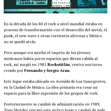
En la década de los 80 el rock a nivel mundial estaba en
proceso de transformación con el desarrollo del metal, el
punk, el new wave y otras corrientes alternas y México
no se quedó atrás.
Pero aunque era mucho el ímpetu de los jóvenes
mexicanos había pocos espacios que dieran cabida al
rock, así surgió en 1985
Rockotitlán
, centro nocturno
creado por
Fernando y Sergio Arau.
Este lugar estaba ubicado en Avenida de Los Insurgentes,
en la Ciudad de México. La idea primaria era crear un
espacio para la libre expresión de los grupos de rock.
Posteriormente se cambió de administración en 1989,
Tony Mendez rescató este mítico lugar y cambió de sede