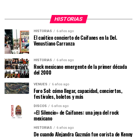
HISTORIAS
HISTORIAS
6 años ago
El caótico concierto de Caifanes en la Del.
Venustiano Carranza
HISTORIAS
6 años ago
Rock mexicano emergente de la primer década
del 2000
VENUES
6 años ago
Foro Sol: cómo llegar, capacidad, conciertos,
festivales, boletos y más
DISCOS
6 años ago
«El Silencio» de Caifanes: una joya del rock
mexicano
HISTORIAS
6 años ago
De cuando Alejandra Guzmán fue corista de Kenny