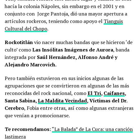
hacía la colonia Nápoles, sin embargo en el 2001 y en
conjunto con Jorge Pantoja, dió una mayor apertura a
artículos rockeros, teniendo como apoyo el
Tianguis
Cultural del Chopo
.
Rockotitlán
vio nacer muchas bandas que se hicieron ‘de
culto’ como
Las Insólitas Imágenes de Aurora
, banda
integrada por
Saúl Hernández, Alfonso André y
Alejandro Marcovich.
Pero también estuvieron en sus inicios algunas de las
agrupaciones que se convirtieron en algunas de las más
reconocidas del rock nacional, como
El Tri
,
Caifanes
,
Santa Sabina,
La Maldita Vecindad
, Víctimas del Dr.
Cerebro
, Fobia entre otras, así como algunas extranjeras
que venían a promocionarse.
Te recomendamos:
“La Balada” de La Cuca: una canción
lastimera