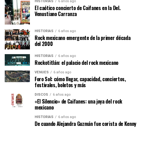
HISTORIAS
6 años ago
El caótico concierto de Caifanes en la Del.
Venustiano Carranza
HISTORIAS
6 años ago
Rock mexicano emergente de la primer década
del 2000
HISTORIAS
6 años ago
Rockotitlán: el palacio del rock mexicano
VENUES
6 años ago
Foro Sol: cómo llegar, capacidad, conciertos,
festivales, boletos y más
DISCOS
6 años ago
«El Silencio» de Caifanes: una joya del rock
mexicano
HISTORIAS
6 años ago
De cuando Alejandra Guzmán fue corista de Kenny