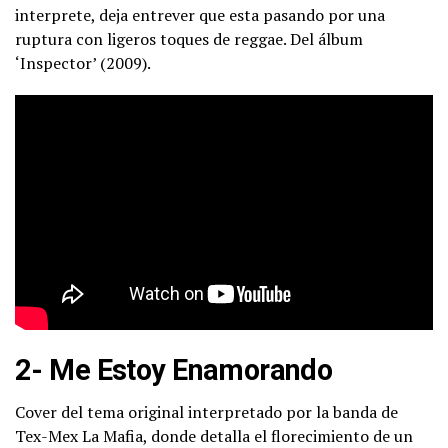
interprete, deja entrever que esta pasando por una
ruptura con ligeros toques de reggae. Del álbum
‘Inspector’ (2009).
2- Me Estoy Enamorando
Cover del tema original interpretado por la banda de
Tex-Mex La Mafia, donde detalla el florecimiento de un