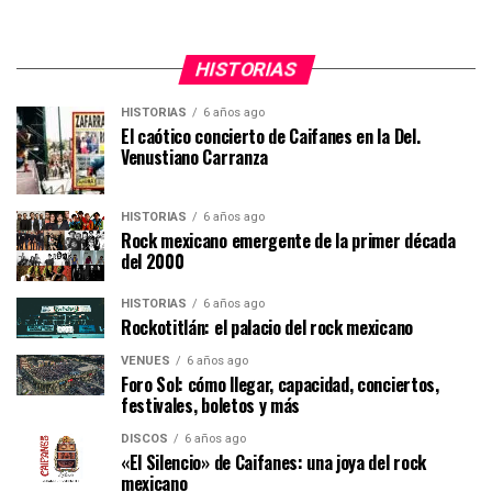
HISTORIAS
HISTORIAS
6 años ago
El caótico concierto de Caifanes en la Del.
Venustiano Carranza
HISTORIAS
6 años ago
Rock mexicano emergente de la primer década
del 2000
HISTORIAS
6 años ago
Rockotitlán: el palacio del rock mexicano
VENUES
6 años ago
Foro Sol: cómo llegar, capacidad, conciertos,
festivales, boletos y más
DISCOS
6 años ago
«El Silencio» de Caifanes: una joya del rock
mexicano