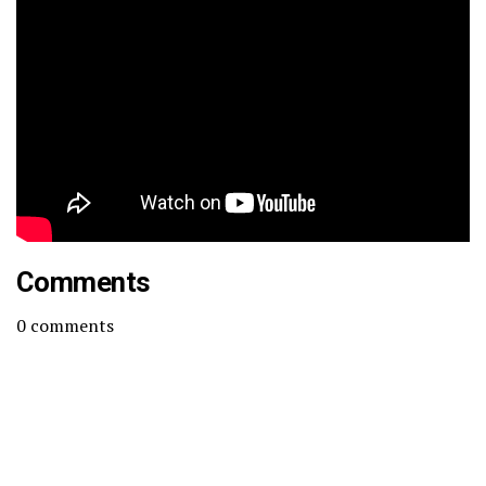
Comments
0
comments