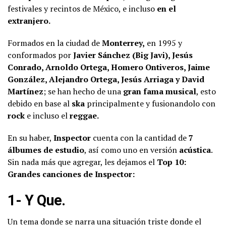
festivales y recintos de México, e incluso
en el
extranjero.
Formados en la ciudad de
Monterrey,
en 1995 y
conformados por
Javier Sánchez (Big Javi), Jesús
Conrado, Arnoldo Ortega, Homero Ontiveros, Jaime
González, Alejandro Ortega, Jesús Arriaga y David
Martínez
; se han hecho de una
gran fama musical
, esto
debido en base al
ska
principalmente y fusionandolo con
rock
e incluso el
reggae.
En su haber,
Inspector
cuenta con la cantidad de
7
álbumes de estudio
, así como uno en versión
acústica
.
Sin nada más que agregar, les dejamos el
Top 10:
Grandes canciones de Inspector:
1- Y Que.
Un tema donde se narra una situación triste donde el