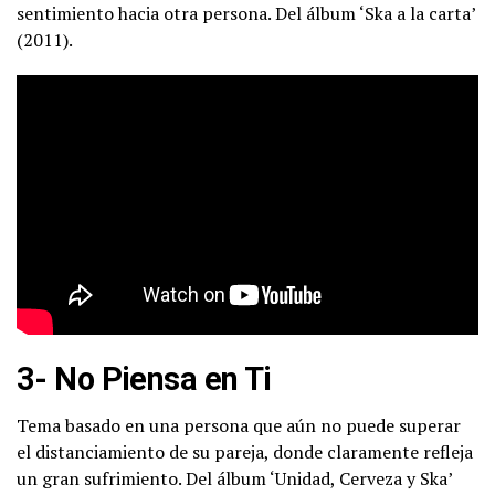
sentimiento hacia otra persona. Del álbum ‘Ska a la carta’
(2011).
3- No Piensa en Ti
Tema basado en una persona que aún no puede superar
el distanciamiento de su pareja, donde claramente refleja
un gran sufrimiento. Del álbum ‘Unidad, Cerveza y Ska’