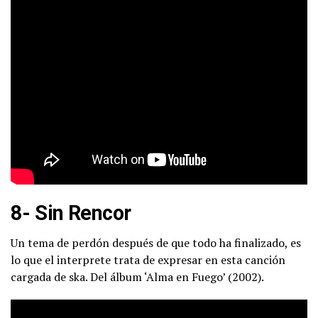
8- Sin Rencor
Un tema de perdón después de que todo ha finalizado, es
lo que el interprete trata de expresar en esta canción
cargada de ska. Del álbum ‘Alma en Fuego’ (2002).