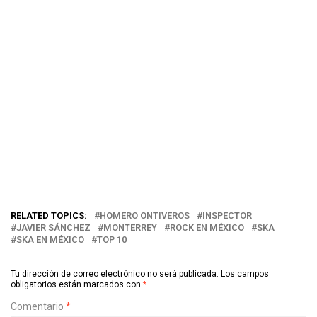
RELATED TOPICS:
HOMERO ONTIVEROS
INSPECTOR
JAVIER SÁNCHEZ
MONTERREY
ROCK EN MÉXICO
SKA
SKA EN MÉXICO
TOP 10
Tu dirección de correo electrónico no será publicada.
Los campos
obligatorios están marcados con
*
Comentario
*