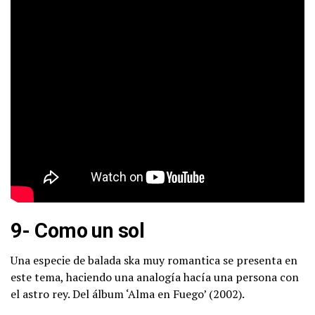
9- Como un sol
Una especie de balada ska muy romantica se presenta en
este tema, haciendo una analogía hacía una persona con
el astro rey. Del álbum ‘Alma en Fuego’ (2002).