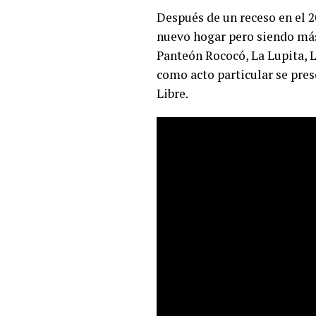
Después de un receso en el 2
nuevo hogar pero siendo más 
Panteón Rococó, La Lupita, L
como acto particular se pr
Libre.