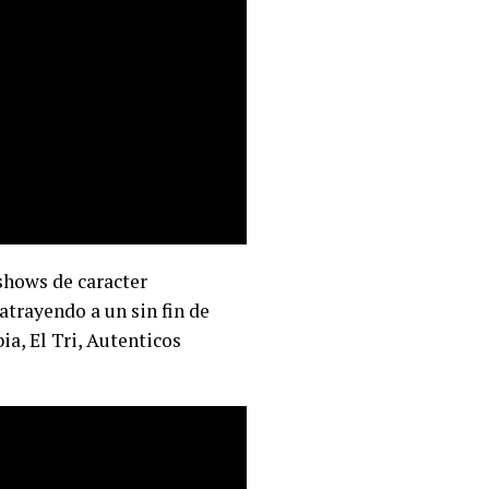
 shows de caracter
trayendo a un sin fin de
ia, El Tri, Autenticos