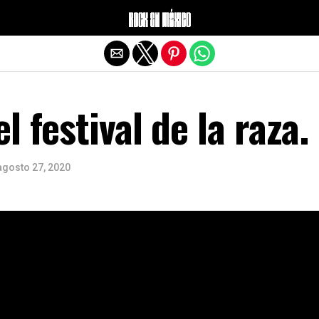
Salir de la versión móvil
l festival de la raza.
agosto 27, 2020