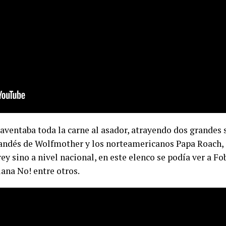
’ aventaba toda la carne al asador, atrayendo dos grandes
landés de Wolfmother y los norteamericanos Papa Roach, a
y sino a nivel nacional, en este elenco se podía ver a Fob
ana No! entre otros.