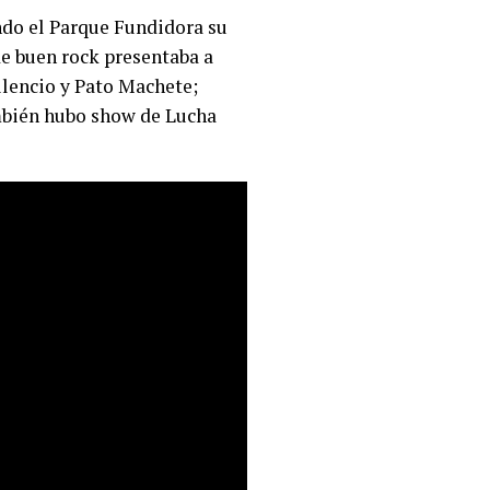
ndo el Parque Fundidora su
de buen rock presentaba a
ilencio y Pato Machete;
mbién hubo show de Lucha