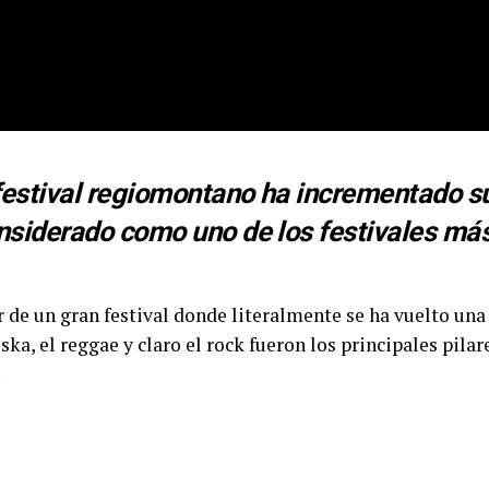
festival regiomontano ha incrementado su
nsiderado como uno de los festivales má
 de un gran festival donde literalmente se ha vuelto un
ka, el reggae y claro el rock fueron los principales pila
.