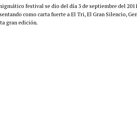
nigmático festival se dio del día 3 de septiembre del 2011
tando como carta fuerte a El Tri, El Gran Silencio, Geni
ta gran edición.