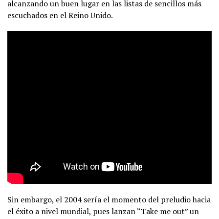
alcanzando un buen lugar en las listas de sencillos más
escuchados en el Reino Unido.
Sin embargo, el 2004 sería el momento del preludio hacia
el éxito a nivel mundial, pues lanzan “Take me out” un