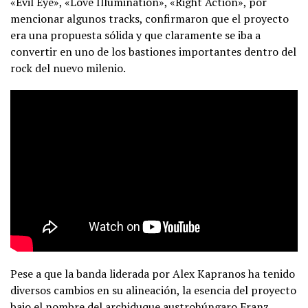
«Evil Eye», «Love Illumination», «Right Action», por
mencionar algunos tracks, confirmaron que el proyecto
era una propuesta sólida y que claramente se iba a
convertir en uno de los bastiones importantes dentro del
rock del nuevo milenio.
Pese a que la banda liderada por Alex Kapranos ha tenido
diversos cambios en su alineación, la esencia del proyecto
bajo el nombre del archiduque austrohúngaro Franz