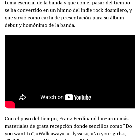
tema esencial de la banda y que con el pasar del tiempo
se ha convertido en un himno del indie rock dosmilero, y
que sirvió como carta de presentación para su álbum
debut y homónimo de la banda.
Con el paso del tiempo, Franz Ferdinand lanzaron más
materiales de grata recepción donde sencillos como “Do
you want to”, «Walk away», «Ulysses», «No your girls»,