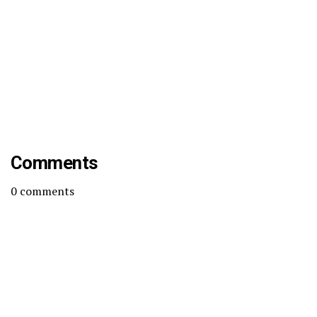
Comments
0
comments