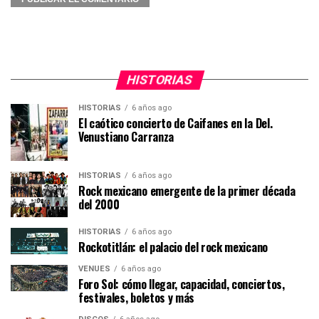
HISTORIAS
HISTORIAS
6 años ago
El caótico concierto de Caifanes en la Del.
Venustiano Carranza
HISTORIAS
6 años ago
Rock mexicano emergente de la primer década
del 2000
HISTORIAS
6 años ago
Rockotitlán: el palacio del rock mexicano
VENUES
6 años ago
Foro Sol: cómo llegar, capacidad, conciertos,
festivales, boletos y más