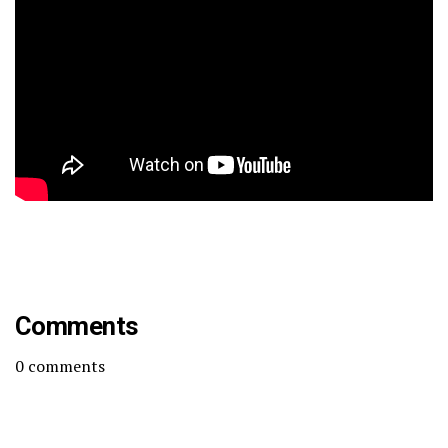
Comments
0
comments